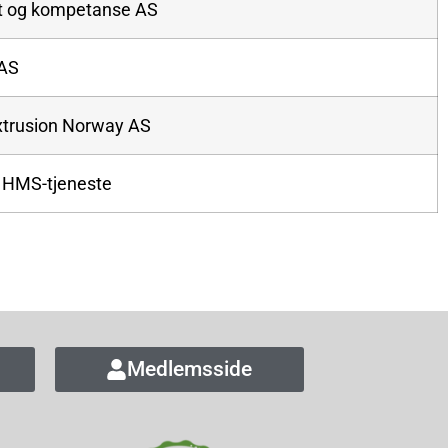
t og kompetanse AS
 AS
xtrusion Norway AS
 HMS-tjeneste
Medlemsside