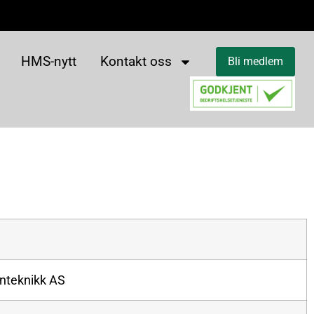
HMS-nytt
Kontakt oss
Bli medlem
nteknikk AS