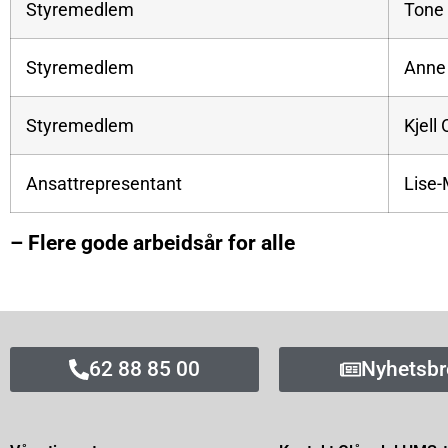
Styremedlem
Tone
Styremedlem
Anne 
Styremedlem
Kjell
Ansattrepresentant
Lise
– Flere gode arbeidsår for alle
62 88 85 00
Nyhetsbr